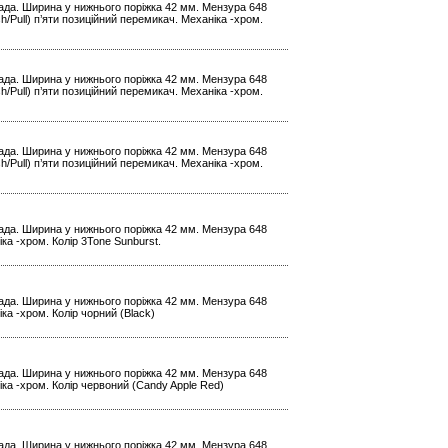
 лада. Ширина у нижнього поріжка 42 мм. Мензура 648
/Pull) п’яти позиційний перемикач. Механіка -хром.
 лада. Ширина у нижнього поріжка 42 мм. Мензура 648
/Pull) п’яти позиційний перемикач. Механіка -хром.
 лада. Ширина у нижнього поріжка 42 мм. Мензура 648
/Pull) п’яти позиційний перемикач. Механіка -хром.
 лада. Ширина у нижнього поріжка 42 мм. Мензура 648
ка -хром. Колір 3Tone Sunburst.
 лада. Ширина у нижнього поріжка 42 мм. Мензура 648
ка -хром. Колір чорний (Black)
 лада. Ширина у нижнього поріжка 42 мм. Мензура 648
іка -хром. Колір червоний (Candy Apple Red)
 лада. Ширина у нижнього поріжка 42 мм. Мензура 648