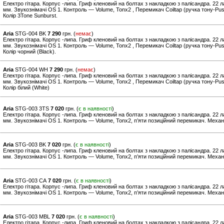
Електро гітара. Корпус -липа. Гриф кленовий на болтах з накладкою з палісандра. 22
мм. Звукознімачі OS 1. Контроль — Volume, Tonx2 , Перемикач Coiltap (ручка тону-Push
Колір 3Tone Sunburst.
Aria
STG-004 BK
7 290
грн. (
немає
)
Електро гітара. Корпус -липа. Гриф кленовий на болтах з накладкою з палісандра. 22
мм. Звукознімачі OS 1. Контроль — Volume, Tonx2 , Перемикач Coiltap (ручка тону-Push
Колір чорний (Black).
Aria
STG-004 WH
7 290
грн. (
немає
)
Електро гітара. Корпус -липа. Гриф кленовий на болтах з накладкою з палісандра. 22
мм. Звукознімачі OS 1. Контроль — Volume, Tonx2 , Перемикач Coiltap (ручка тону-Push
Колір білий (White)
Aria
STG-003 3TS
7 020
грн. (
є в наявності
)
Електро гітара. Корпус -липа. Гриф кленовий на болтах з накладкою з палісандра. 22
мм. Звукознімачі OS 1. Контроль — Volume, Tonx2, п’яти позиційний перемикач. Механі
Aria
STG-003 BK
7 020
грн. (
є в наявності
)
Електро гітара. Корпус -липа. Гриф кленовий на болтах з накладкою з палісандра. 22
мм. Звукознімачі OS 1. Контроль — Volume, Tonx2, п’яти позиційний перемикач. Механі
Aria
STG-003 CA
7 020
грн. (
є в наявності
)
Електро гітара. Корпус -липа. Гриф кленовий на болтах з накладкою з палісандра. 22
мм. Звукознімачі OS 1. Контроль — Volume, Tonx2, п’яти позиційний перемикач. Механ
Aria
STG-003 MBL
7 020
грн. (
є в наявності
)
Електро гітара. Корпус -липа. Гриф кленовий на болтах з накладкою з палісандра. 22