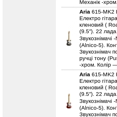
Механік -хром
Aria
615-MK2
Електро гітара
кленовий ( Ro
(9.5″). 22 ла
Звукознімачі -
(Alnico-5). Ко
Звукознімач по
ручці тону (Pu
-хром. Колір 
Aria
615-MK2
Електро гітара
кленовий ( Ro
(9.5″). 22 ла
Звукознімачі -
(Alnico-5). Ко
Звукознімач по