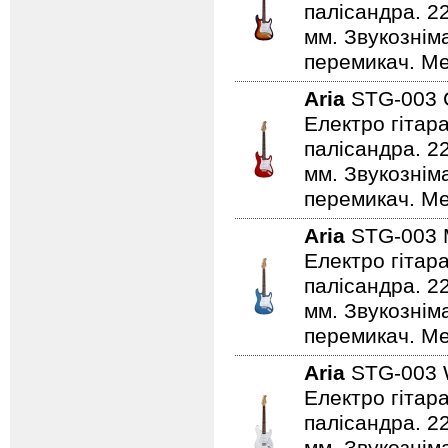
палісандра. 2
мм. Звукознім
перемикач. Ме
Aria
STG-003
Електро гітар
палісандра. 2
мм. Звукознім
перемикач. Ме
Aria
STG-003
Електро гітар
палісандра. 2
мм. Звукознім
перемикач. Мех
Aria
STG-003
Електро гітар
палісандра. 2