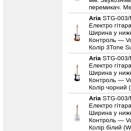
мм. Звукознім
перемикач. Мех
Aria
STG-003/
Електро гітара
Ширина у нижн
Контроль — Vo
Колір 3Tone Su
Aria
STG-003
Електро гітар
Ширина у нижн
Контроль — Vo
Колір чорний (
Aria
STG-003
Електро гітар
Ширина у нижн
Контроль — Vo
Колір білий (W