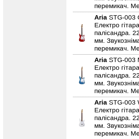
перемикач. Ме
Aria
STG-003
Електро гітар
палісандра. 2
мм. Звукознім
перемикач. Ме
Aria
STG-003
Електро гітар
палісандра. 2
мм. Звукознім
перемикач. Мех
Aria
STG-003
Електро гітар
палісандра. 2
мм. Звукознім
перемикач. Мех