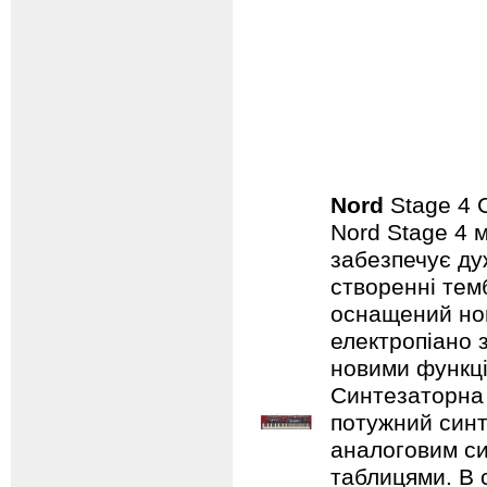
Nord
Stage 4
Nord Stage 4 
забезпечує ду
створенні темб
оснащений нов
електропіано з
новими функці
Синтезаторна 
потужний синт
аналоговим с
таблицями. В 