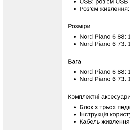
USB: роз'єм USB 
Роз'єм живлення:
Розміри
Nord Piano 6 88:
Nord Piano 6 73:
Вага
Nord Piano 6 88: 1
Nord Piano 6 73: 1
Комплектні аксесуар
Блок з трьох педа
Інструкція корис
Кабель живлення