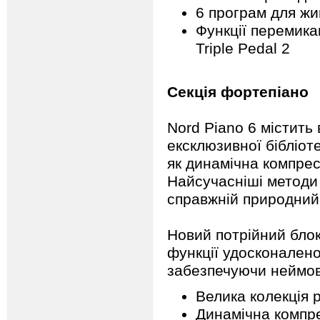
6 програм для жи
Функції перемика
Triple Pedal 2
Секція фортепіано
Nord Piano 6 містить 
ексклюзивної бібліот
як динамічна компресі
Найсучасніші методи
справжній природний 
Новий потрійний блок
функції удосконалено
забезпечуючи неймові
Велика колекція р
Динамічна компр