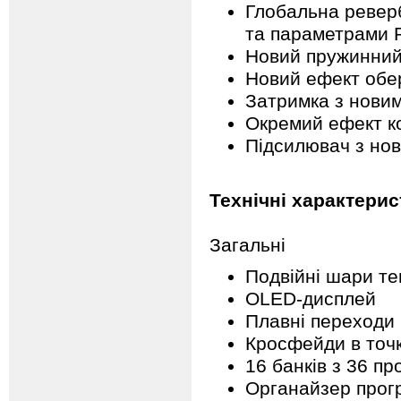
Глобальна ревер
та параметрами Pr
Новий пружинний
Новий ефект обе
Затримка з новим
Окремий ефект к
Підсилювач з нов
Технічні характерис
Загальні
Подвійні шари те
OLED-дисплей
Плавні переходи
Кросфейди в точк
16 банків з 36 п
Органайзер прог