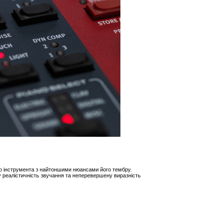
го інструмента з найтоншими нюансами його тембру.
у реалістичність звучання та неперевершену виразність