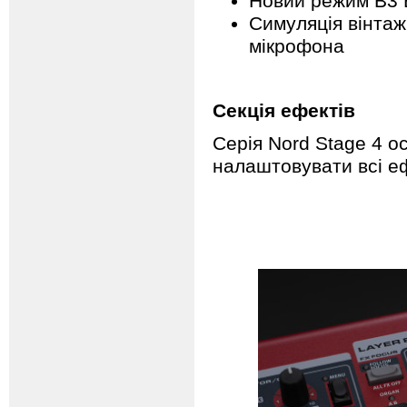
Новий режим B3 
Симуляція вінтаж
мікрофона
Секція ефектів
Серія Nord Stage 4 
налаштовувати всі е