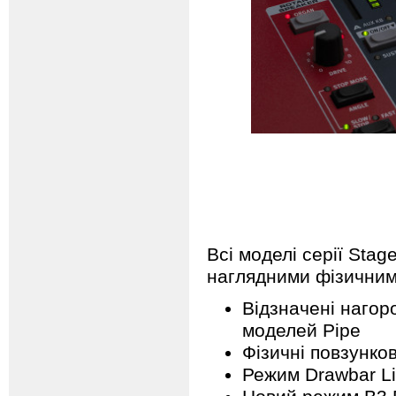
Всі моделі серії Sta
наглядними фізичним
Відзначені нагоро
моделей Pipe
Фізичні повзунков
Режим Drawbar L