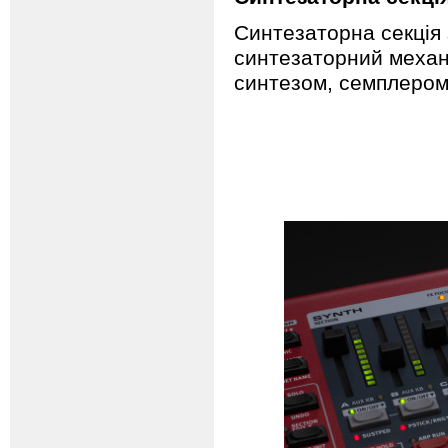
Синтезаторна секція
синтезаторний механ
синтезом, семплером