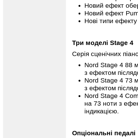
Новий ефект обе
Новий ефект Pu
Нові типи ефекту
Три моделі Stage 4
Серія сценічних піан
Nord Stage 4 88 
з ефектом післядо
Nord Stage 4 73 
з ефектом післядо
​Nord Stage 4 Co
на 73 ноти з ефек
індикацією.
Опціональні педалі