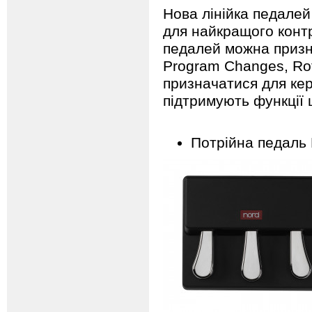
Нова лінійка педале
для найкращого контр
педалей можна призн
Program Changes, Rot
призначатися для кер
підтримують функції 
Потрійна педаль N