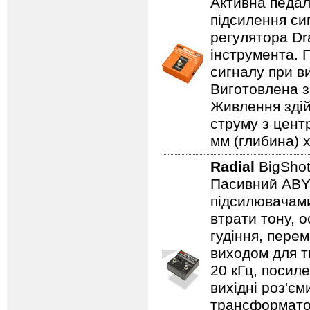
Активна педал
підсилення си
регулятора Dr
інструмента. 
сигналу при в
Виготовлена з 
Живлення здій
струму з цент
мм (глибина) x
Radial
BigSho
Пасивний ABY-
підсилювачами
втрати тону,
гудіння, пере
виходом для т
20 кГц, посиле
вихідні роз'єм
трансформатор