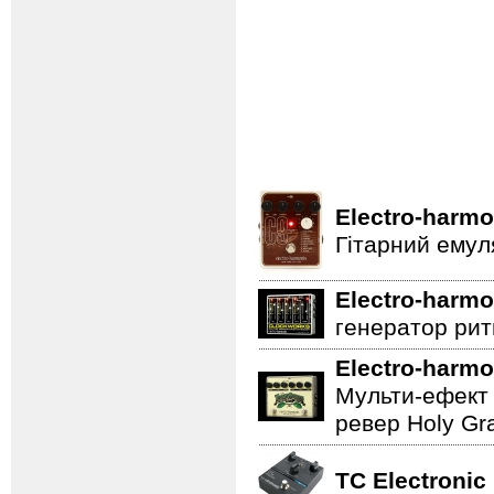
Electro-harmo
Гітарний емул
Electro-harmo
генератор ритм
Electro-harmo
Мульти-ефект 
ревер Holy Gra
TC Electronic