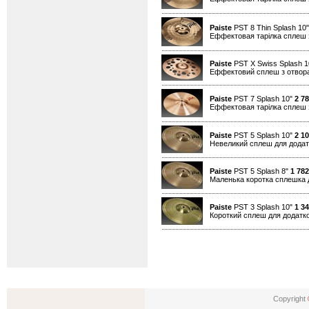
Paiste
PST 8 Thin Splash 10
Еффектовая тарілка сплеш 
Paiste
PST X Swiss Splash 
Еффектовий сплеш з отвор
Paiste
PST 7 Splash 10"
2 7
Еффектовая тарілка сплеш 
Paiste
PST 5 Splash 10"
2 1
Невеликий сплеш для додатк
Paiste
PST 5 Splash 8"
1 782
Маленька коротка сплешка д
Paiste
PST 3 Splash 10"
1 3
Короткий сплеш для додатко
Copyright