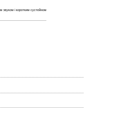
м звуком і коротким сустейном