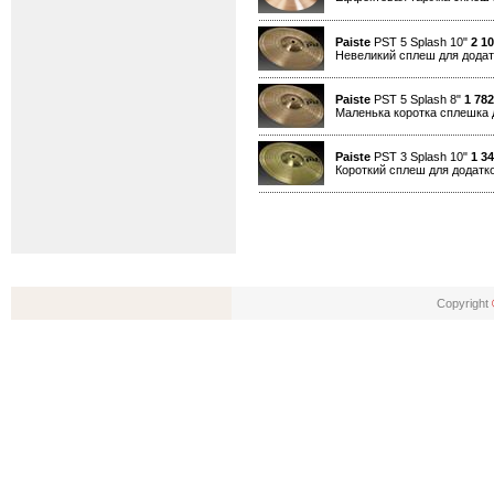
Paiste
PST 5 Splash 10"
2 1
Невеликий сплеш для додатк
Paiste
PST 5 Splash 8"
1 782
Маленька коротка сплешка д
Paiste
PST 3 Splash 10"
1 3
Короткий сплеш для додатко
Copyright