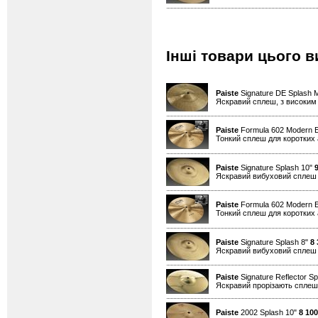
Інші товари цього в
Paiste
Signature DE Splash M
Яскравий сплеш, з високим
Paiste
Formula 602 Modern E
Тонкий сплеш для коротких 
Paiste
Signature Splash 10"
Яскравий вибуховий сплеш д
Paiste
Formula 602 Modern E
Тонкий сплеш для коротких 
Paiste
Signature Splash 8"
8 
Яскравий вибуховий сплеш д
Paiste
Signature Reflector S
Яскравий прорізають сплеш,
Paiste
2002 Splash 10"
8 100