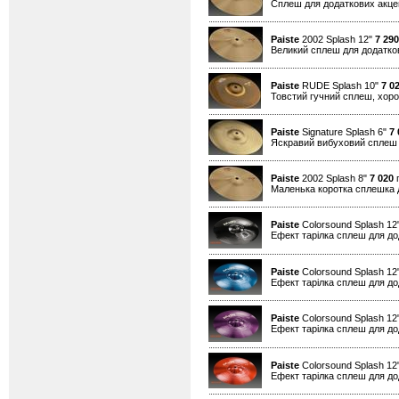
Cплеш для додаткових акцен
Paiste
2002 Splash 12"
7 290
Великий сплеш для додатков
Paiste
RUDE Splash 10"
7 0
Товстий гучний сплеш, хор
Paiste
Signature Splash 6"
7 
Яскравий вибуховий сплеш д
Paiste
2002 Splash 8"
7 020
г
Маленька коротка сплешка д
Paiste
Colorsound Splash 12
Ефект тарілка сплеш для дод
Paiste
Colorsound Splash 12
Ефект тарілка сплеш для дод
Paiste
Colorsound Splash 12
Ефект тарілка сплеш для дод
Paiste
Colorsound Splash 12
Ефект тарілка сплеш для дод