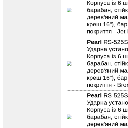
Корпуса із 6 ш
барабан, стійк
дерев'яний мал
креш 16"), ба
покриття - Jet
Pearl
RS-525
Ударна устано
Корпуса із 6 ш
барабан, стійк
дерев'яний мал
креш 16"), ба
покриття - Bro
Pearl
RS-525
Ударна устано
Корпуса із 6 ш
барабан, стійк
дерев'яний мал