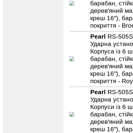
барабан, стійк
дерев'яний мал
креш 16"), ба
покриття - Bro
Pearl
RS-505S
Ударна устано
Корпуса із 6 ш
барабан, стійк
дерев'яний мал
креш 16"), ба
покриття - Roy
Pearl
RS-505S
Ударна устано
Корпуси із 6 ш
барабан, стійк
дерев'яний мал
креш 16"), ба