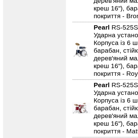
дерев'яний мал
креш 16"), ба
покриття - Bro
Pearl
RS-525
Ударна устано
Корпуса із 6 ш
барабан, стійк
дерев'яний мал
креш 16"), ба
покриття - Roy
Pearl
RS-525
Ударна устано
Корпуса із 6 ш
барабан, стійк
дерев'яний мал
креш 16"), ба
покриття - Mat