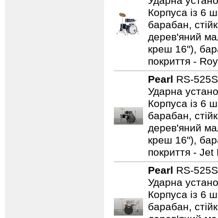
Ударна устано
Корпуса із 6 ш
барабан, стійк
дерев'яний мал
креш 16"), ба
покриття - Roy
Pearl
RS-525
Ударна устано
Корпуса із 6 ш
барабан, стійк
дерев'яний мал
креш 16"), ба
покриття - Jet
Pearl
RS-525
Ударна устано
Корпуса із 6 ш
барабан, стійк