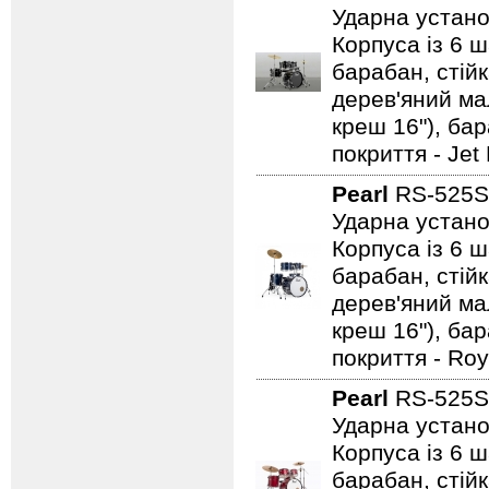
Ударна устано
Корпуса із 6 ш
барабан, стійк
дерев'яний мал
креш 16"), ба
покриття - Jet
Pearl
RS-525S
Ударна устано
Корпуса із 6 ш
барабан, стійк
дерев'яний мал
креш 16"), ба
покриття - Roy
Pearl
RS-525S
Ударна устано
Корпуса із 6 ш
барабан, стійк