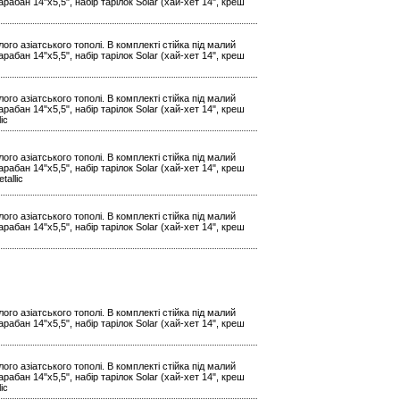
арабан 14"x5,5", набір тарілок Solar (хай-хет 14", креш
ого азіатського тополі. В комплекті стійка під малий
арабан 14"x5,5", набір тарілок Solar (хай-хет 14", креш
ого азіатського тополі. В комплекті стійка під малий
арабан 14"x5,5", набір тарілок Solar (хай-хет 14", креш
ic
ого азіатського тополі. В комплекті стійка під малий
арабан 14"x5,5", набір тарілок Solar (хай-хет 14", креш
tallic
ого азіатського тополі. В комплекті стійка під малий
арабан 14"x5,5", набір тарілок Solar (хай-хет 14", креш
ого азіатського тополі. В комплекті стійка під малий
арабан 14"x5,5", набір тарілок Solar (хай-хет 14", креш
ого азіатського тополі. В комплекті стійка під малий
арабан 14"x5,5", набір тарілок Solar (хай-хет 14", креш
ic