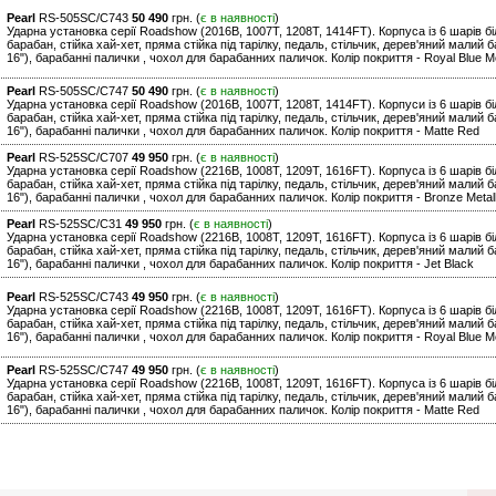
Pearl
RS-505SC/C743
50 490
грн. (
є в наявності
)
Ударна установка серії Roadshow (2016B, 1007T, 1208T, 1414FT). Корпуса із 6 шарів біл
барабан, стійка хай-хет, пряма стійка під тарілку, педаль, стільчик, дерев'яний малий б
16"), барабанні палички , чохол для барабанних паличок. Колір покриття - Royal Blue Me
Pearl
RS-505SC/C747
50 490
грн. (
є в наявності
)
Ударна установка серії Roadshow (2016B, 1007T, 1208T, 1414FT). Корпуси із 6 шарів біл
барабан, стійка хай-хет, пряма стійка під тарілку, педаль, стільчик, дерев'яний малий б
16"), барабанні палички , чохол для барабанних паличок. Колір покриття - Matte Red
Pearl
RS-525SC/C707
49 950
грн. (
є в наявності
)
Ударна установка серії Roadshow (2216B, 1008T, 1209T, 1616FT). Корпуса із 6 шарів біл
барабан, стійка хай-хет, пряма стійка під тарілку, педаль, стільчик, дерев'яний малий б
16"), барабанні палички , чохол для барабанних паличок. Колір покриття - Bronze Metall
Pearl
RS-525SC/C31
49 950
грн. (
є в наявності
)
Ударна установка серії Roadshow (2216B, 1008T, 1209T, 1616FT). Корпуса із 6 шарів біл
барабан, стійка хай-хет, пряма стійка під тарілку, педаль, стільчик, дерев'яний малий б
16"), барабанні палички , чохол для барабанних паличок. Колір покриття - Jet Black
Pearl
RS-525SC/C743
49 950
грн. (
є в наявності
)
Ударна установка серії Roadshow (2216B, 1008T, 1209T, 1616FT). Корпуса із 6 шарів біл
барабан, стійка хай-хет, пряма стійка під тарілку, педаль, стільчик, дерев'яний малий б
16"), барабанні палички , чохол для барабанних паличок. Колір покриття - Royal Blue Me
Pearl
RS-525SC/C747
49 950
грн. (
є в наявності
)
Ударна установка серії Roadshow (2216B, 1008T, 1209T, 1616FT). Корпуса із 6 шарів біл
барабан, стійка хай-хет, пряма стійка під тарілку, педаль, стільчик, дерев'яний малий б
16"), барабанні палички , чохол для барабанних паличок. Колір покриття - Matte Red