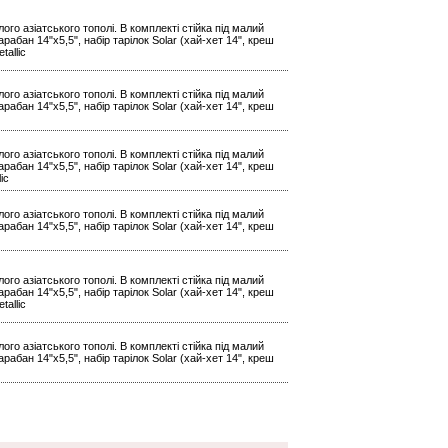
ого азіатського тополі. В комплекті стійка під малий
арабан 14"x5,5", набір тарілок Solar (хай-хет 14", креш
tallic
ого азіатського тополі. В комплекті стійка під малий
арабан 14"x5,5", набір тарілок Solar (хай-хет 14", креш
ого азіатського тополі. В комплекті стійка під малий
арабан 14"x5,5", набір тарілок Solar (хай-хет 14", креш
ic
ого азіатського тополі. В комплекті стійка під малий
арабан 14"x5,5", набір тарілок Solar (хай-хет 14", креш
ого азіатського тополі. В комплекті стійка під малий
арабан 14"x5,5", набір тарілок Solar (хай-хет 14", креш
tallic
ого азіатського тополі. В комплекті стійка під малий
арабан 14"x5,5", набір тарілок Solar (хай-хет 14", креш