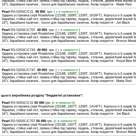
барабан, стійка хай-хет, пряма стійка під тарілку, педаль, стільчик, дерев'яний малий б
16"), барабанні палички , чохол для барабанних паличок. Колір покриття - Matte Red
Pearl
RS-525SC/C31
49 950
грн. (
є в наявності
)
Ударна установка серії Roadshow (2216B, 1008T, 1209T, 1616FT). Корпуса із 6 шарів біл
барабан, стійка хай-хет, пряма стійка під тарілку, педаль, стільчик, дерев'яний малий б
16"), барабанні палички , чохол для барабанних паличок. Колір покриття - Jet Black
Pearl
RS-525SC/C707
49 950
грн. (
є в наявності
)
Ударна установка серії Roadshow (2216B, 1008T, 1209T, 1616FT). Корпуса із 6 шарів біл
барабан, стійка хай-хет, пряма стійка під тарілку, педаль, стільчик, дерев'яний малий б
16"), барабанні палички , чохол для барабанних паличок. Колір покриття - Bronze Metall
Pearl
RS-525SC/C743
49 950
грн. (
є в наявності
)
Ударна установка серії Roadshow (2216B, 1008T, 1209T, 1616FT). Корпуса із 6 шарів біл
барабан, стійка хай-хет, пряма стійка під тарілку, педаль, стільчик, дерев'яний малий б
16"), барабанні палички , чохол для барабанних паличок. Колір покриття - Royal Blue Me
Pearl
RS-525SC/C747
49 950
грн. (
є в наявності
)
Ударна установка серії Roadshow (2216B, 1008T, 1209T, 1616FT). Корпуса із 6 шарів біл
барабан, стійка хай-хет, пряма стійка під тарілку, педаль, стільчик, дерев'яний малий б
16"), барабанні палички , чохол для барабанних паличок. Колір покриття - Matte Red
и цього виробника розділу "бюджетні установки":
Pearl
RS-505SC/C31
50 490
грн. (
є в наявності
)
Ударна установка серії Roadshow (2016B, 1007T, 1208T, 1414FT). Корпуси із 6 шарів біл
барабан, стійка хай-хет, пряма стійка під тарілку, педаль, стільчик, дерев'яний малий б
16"), барабанні палички , чохол для барабанних паличок. Колір покриття - Jet Black
Pearl
RS-505SC/C707
50 490
грн. (
є в наявності
)
Ударна установка серії Roadshow (2016B, 1007T, 1208T, 1414FT). Корпуса із 6 шарів біл
барабан, стійка хай-хет, пряма стійка під тарілку, педаль, стільчик, дерев'яний малий б
16"), барабанні палички , чохол для барабанних паличок. Колір покриття - Bronze Metall