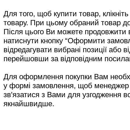
Для того, щоб купити товар, клікніт
товару. При цьому обраний товар д
Після цього Ви можете продовжити в
натиснути кнопку “Оформити замовл
відредагувати вибрані позиції або 
перейшовши за відповідним посила
Для оформлення покупки Вам необхід
у формі замовлення, щоб менеджер 
зв'язатися з Вами для узгодження в
якнайшвидше.