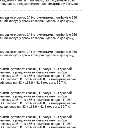
 педалями Sustain, Sostenuto, Soft, подвійною 25 Вт
понування, вхід для підключення смартфону, Розміри:
німецького рояля, 24 інструментами, поліфонією 256
ильний корпус у трьох кольорах. Ідеальне для дому,
німецького рояля, 24 інструментами, поліфонією 256
ильний корпус у трьох кольорах. Ідеальне для дому,
німецького рояля, 24 інструментами, поліфонією 256
ильний корпус у трьох кольорах. Ідеальне для дому,
нями чутливості клавіш (H1 Ivory). LCD дисплей,
іональність розділення та нашарування тембрів,
стема 30 Вт (2 x 15Вт), аналогові входи: (1) 1/8″
SB, Bluetooth: BT 5.2 Audio/MIDI, 3 стандартні рояльні
, розміри: 83 х 138.9 х 41.8 см, вага: 39.7 Кг.
нями чутливості клавіш (H1 Ivory). LCD дисплей,
іональність розділення та нашарування тембрів,
стема 30 Вт (2 x 15Вт), аналогові входи: (1) 1/8″
SB, Bluetooth: BT 5.2 Audio/MIDI, 3 стандартні рояльні
ндр, розміри: 83 х 138.9 х 41.8 см, вага: 39.7 Кг.
нями чутливості клавіш (H1 Ivory). LCD дисплей,
іональність розділення та нашарування тембрів,
стема 30 Вт (2 x 15Вт), аналогові входи: (1) 1/8″
SB, Bluetooth: BT 5.2 Audio/MIDI, 3 стандартні рояльні