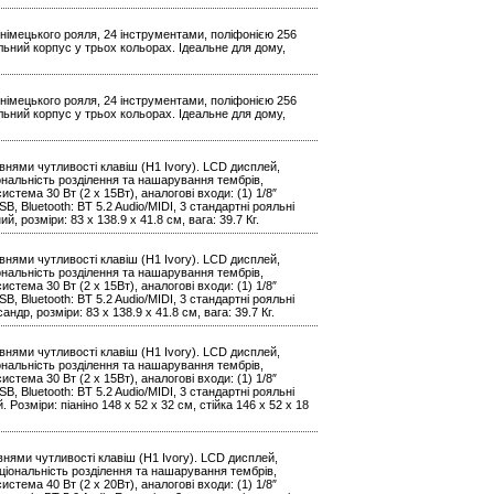
німецького рояля, 24 інструментами, поліфонією 256
ильний корпус у трьох кольорах. Ідеальне для дому,
німецького рояля, 24 інструментами, поліфонією 256
ильний корпус у трьох кольорах. Ідеальне для дому,
нями чутливості клавіш (H1 Ivory). LCD дисплей,
іональність розділення та нашарування тембрів,
стема 30 Вт (2 x 15Вт), аналогові входи: (1) 1/8″
SB, Bluetooth: BT 5.2 Audio/MIDI, 3 стандартні рояльні
, розміри: 83 х 138.9 х 41.8 см, вага: 39.7 Кг.
нями чутливості клавіш (H1 Ivory). LCD дисплей,
іональність розділення та нашарування тембрів,
стема 30 Вт (2 x 15Вт), аналогові входи: (1) 1/8″
SB, Bluetooth: BT 5.2 Audio/MIDI, 3 стандартні рояльні
ндр, розміри: 83 х 138.9 х 41.8 см, вага: 39.7 Кг.
нями чутливості клавіш (H1 Ivory). LCD дисплей,
іональність розділення та нашарування тембрів,
стема 30 Вт (2 x 15Вт), аналогові входи: (1) 1/8″
SB, Bluetooth: BT 5.2 Audio/MIDI, 3 стандартні рояльні
 Розміри: піаніно 148 x 52 x 32 см, стійка 146 x 52 x 18
нями чутливості клавіш (H1 Ivory). LCD дисплей,
кціональність розділення та нашарування тембрів,
стема 40 Вт (2 x 20Вт), аналогові входи: (1) 1/8″