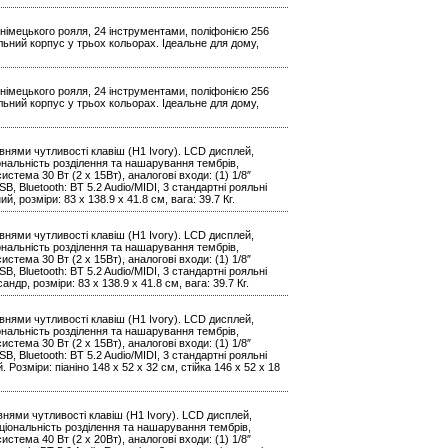
німецького рояля, 24 інструментами, поліфонією 256
ильний корпус у трьох кольорах. Ідеальне для дому,
німецького рояля, 24 інструментами, поліфонією 256
ильний корпус у трьох кольорах. Ідеальне для дому,
нями чутливості клавіш (H1 Ivory). LCD дисплей,
іональність розділення та нашарування тембрів,
стема 30 Вт (2 x 15Вт), аналогові входи: (1) 1/8″
SB, Bluetooth: BT 5.2 Audio/MIDI, 3 стандартні рояльні
, розміри: 83 х 138.9 х 41.8 см, вага: 39.7 Кг.
нями чутливості клавіш (H1 Ivory). LCD дисплей,
іональність розділення та нашарування тембрів,
стема 30 Вт (2 x 15Вт), аналогові входи: (1) 1/8″
SB, Bluetooth: BT 5.2 Audio/MIDI, 3 стандартні рояльні
ндр, розміри: 83 х 138.9 х 41.8 см, вага: 39.7 Кг.
нями чутливості клавіш (H1 Ivory). LCD дисплей,
іональність розділення та нашарування тембрів,
стема 30 Вт (2 x 15Вт), аналогові входи: (1) 1/8″
SB, Bluetooth: BT 5.2 Audio/MIDI, 3 стандартні рояльні
 Розміри: піаніно 148 x 52 x 32 см, стійка 146 x 52 x 18
нями чутливості клавіш (H1 Ivory). LCD дисплей,
кціональність розділення та нашарування тембрів,
стема 40 Вт (2 x 20Вт), аналогові входи: (1) 1/8″