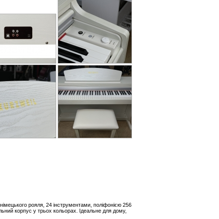
німецького рояля, 24 інструментами, поліфонією 256
ильний корпус у трьох кольорах. Ідеальне для дому,