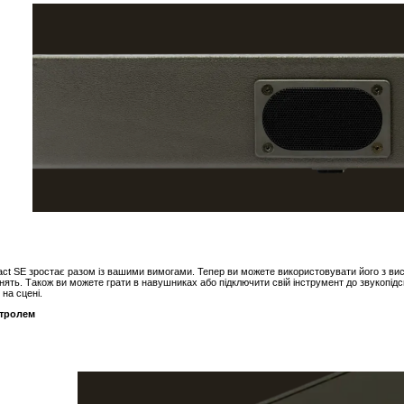
t SE зростає разом із вашими вимогами. Тепер ви можете використовувати його з ви
нять. Також ви можете грати в навушниках або підключити свій інструмент до звукопід
 на сцені.
нтролем