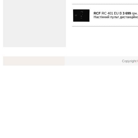
RCF
RC 401 EU B
3 699
грн.
Настінний пульт дистанційн
Copyright