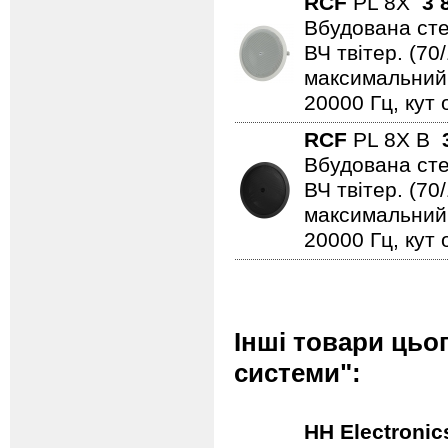
RCF
PL 8X
3 
Вбудована сте
ВЧ твітер. (70/
максимальний 
20000 Гц, кут 
RCF
PL 8X B
Вбудована сте
ВЧ твітер. (70/
максимальний 
20000 Гц, кут
Інші товари цьо
системи":
HH Electronic