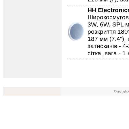
HH Electronic
Широкосмугова
3W, 6W, SPL ма
розкриття 180°
187 мм (7.4"),
затискачів - 4
сітка, вага - 1 к
Copyright