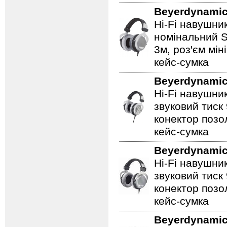
Beyerdynami
Hi-Fi навушник
номінальний S
3м, роз'єм мін
кейс-сумка
Beyerdynami
Hi-Fi навушник
звуковий тиск
конектор позол
кейс-сумка
Beyerdynami
Hi-Fi навушник
звуковий тиск
конектор позол
кейс-сумка
Beyerdynami