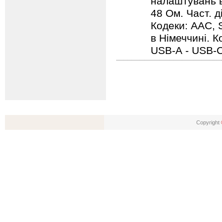
налаштувань в
48 Ом. Част. д
Кодеки: AAC, 
в Німеччині. 
USB-А - USB-С
Copyright