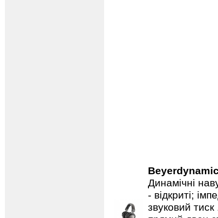
Beyerdynami
Динамічні нав
- відкриті; ім
звуковий тиск