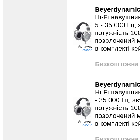
Beyerdynamic
Hi-Fi навушник
5 - 35 000 Гц,
потужність 10
позолочений м
Артикул:
в комплекті ке
254562
Безкоштовна 
Beyerdynamic
Hi-Fi навушник
- 35 000 Гц, з
потужність 10
позолочений м
Артикул:
в комплекті ке
235232
Безкоштовна 