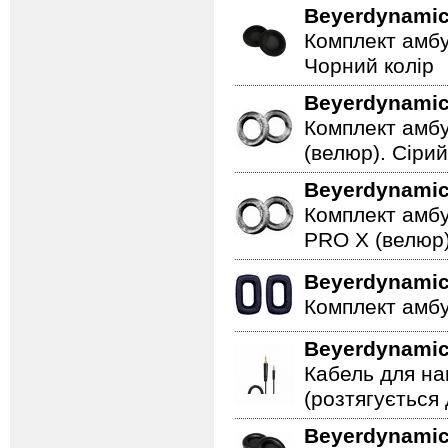
Beyerdynami
Комплект амбу
Чорний колір
Beyerdynami
Комплект амбу
(велюр). Сірий
Beyerdynami
Комплект амбу
PRO X (велюр)
Beyerdynami
Комплект амбу
Beyerdynami
Кабель для на
(розтягується 
Beyerdynami