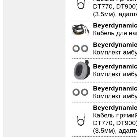
DT770, DT900)
(3.5мм), адапт
Beyerdynami
Кабель для на
Beyerdynami
Комплект амбу
Beyerdynami
Комплект амб
Beyerdynami
Комплект амбу
Beyerdynami
Кабель прямий
DT770, DT900)
(3.5мм), адапт