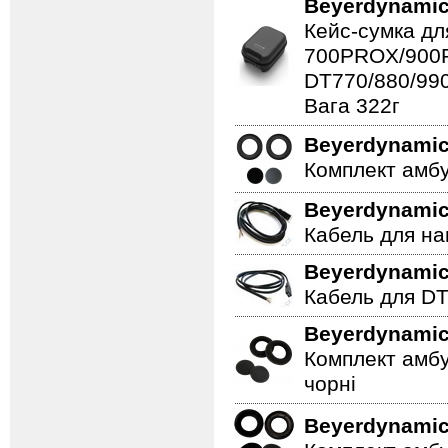
Beyerdynami
Кейс-сумка дл
700PROX/900
DT770/880/99
Вага 322г
Beyerdynami
Комплект амбу
Beyerdynami
Кабель для на
Beyerdynami
Кабель для DT 1
Beyerdynami
Комплект амбу
чорні
Beyerdynami