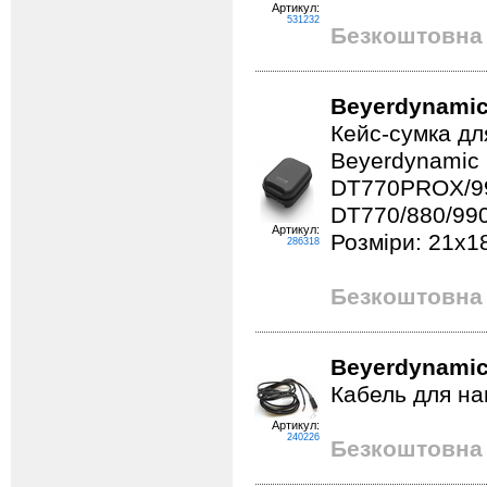
Артикул:
531232
Безкоштовна 
Beyerdynamic
Кейс-сумка дл
Beyerdynamic
DT770PROX/9
DT770/880/9
Артикул:
Розміри: 21х1
286318
Безкоштовна 
Beyerdynamic
Кабель для на
Артикул:
240226
Безкоштовна 