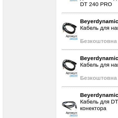
529101
DT 240 PRO
Beyerdynamic
Кабель для на
Артикул:
240229
Безкоштовна 
Beyerdynamic
Кабель для на
Артикул:
240230
Безкоштовна 
Beyerdynamic
Кабель для DT 1
конектора
Артикул:
240233