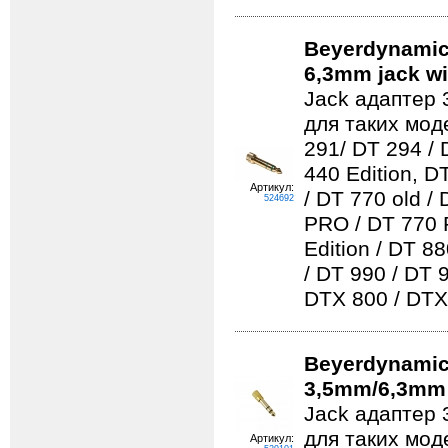
Beyerdynamic
6,3mm jack w
Jack адаптер 
для таких моде
291/ DT 294 / 
440 Edition, D
Артикул:
/ DT 770 old /
524692
PRO / DT 770 
Edition / DT 8
/ DT 990 / DT 
DTX 800 / DTX
Beyerdynamic
3,5mm/6,3mm 
Jack адаптер 
для таких мод
Артикул: