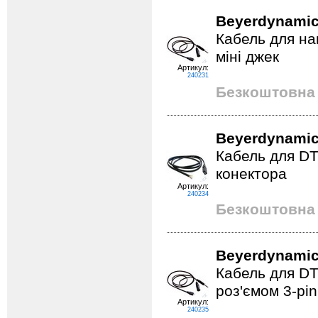
Beyerdynamic
Кабель для на
міні джек
Артикул:
240231
Безкоштовна 
Beyerdynamic
Кабель для DT 1
конектора
Артикул:
240234
Безкоштовна 
Beyerdynamic
Кабель для DT 1
роз'ємом 3-pin
Артикул:
240235