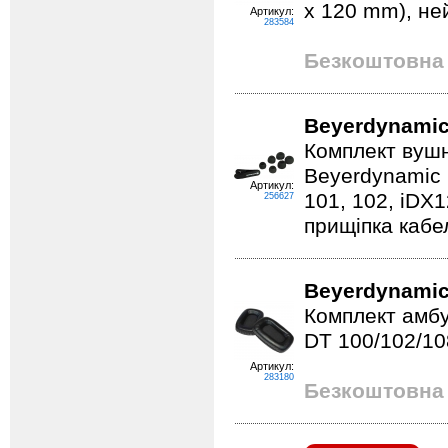
x 120 mm), не
Артикул:
283584
Безкоштовна 
Beyerdynamic
Комплект вушн
Beyerdynamic 
Артикул:
101, 102, iDX1
256627
прищіпка кабе
Beyerdynamic
Комплект амб
DT 100/102/10
Артикул:
283180
Безкоштовна 