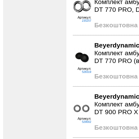
Комплект амбу
DT 770 PRO, D
Артикул:
235257
Безкоштовна 
Beyerdynamic
Комплект амбу
DT 770 PRO (в
Артикул:
528319
Безкоштовна 
Beyerdynamic
Комплект амбу
DT 900 PRO X
Артикул:
529002
Безкоштовна 