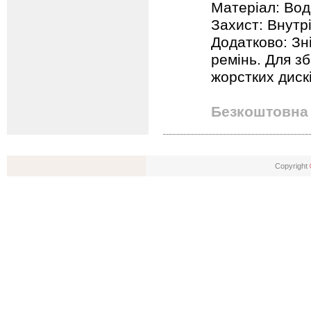
Матеріал: Вод
Захист: Внутрі
Додатково: Зн
ремінь. Для зб
жорстких диск
Безкоштовна 
Copyright