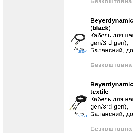
Безкоштовна 
Beyerdynamic
(black)
Кабель для на
gen/3rd gen), 
Артикул:
Балансний, д
285294
Безкоштовна 
Beyerdynamic 
textile
Кабель для на
gen/3rd gen), 
Балансний, д
Артикул:
532541
Безкоштовна 