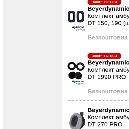
ЗАКІНЧУЄТЬСЯ
Beyerdynamic
Комплект амб
DT 150, 190 (
Артикул:
235290
Безкоштовна 
ЗАКІНЧУЄТЬСЯ
Beyerdynamic
Комплект амб
DT 1990 PRO
Артикул:
531751
Безкоштовна 
Beyerdynamic
Комплект амб
DT 270 PRO