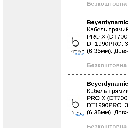
Безкоштовна 
Beyerdynamic
Кабель прямий
PRO X (DT700
DT1990PRO. 3 p
(6.35мм). Дов
Артикул:
528837
Безкоштовна 
Beyerdynamic
Кабель прямий
PRO X (DT700
DT1990PRO. 3 p
(6.35мм). Дов
Артикул:
528838
Безкоштовна 