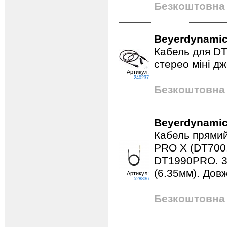
Безкоштовна 
Beyerdynamic
Кабель для DT 1
стерео міні дж
Артикул:
240237
Безкоштовна 
Beyerdynamic
Кабель прямий
PRO X (DT700
DT1990PRO. 3 p
(6.35мм). Дов
Артикул:
528836
Безкоштовна 