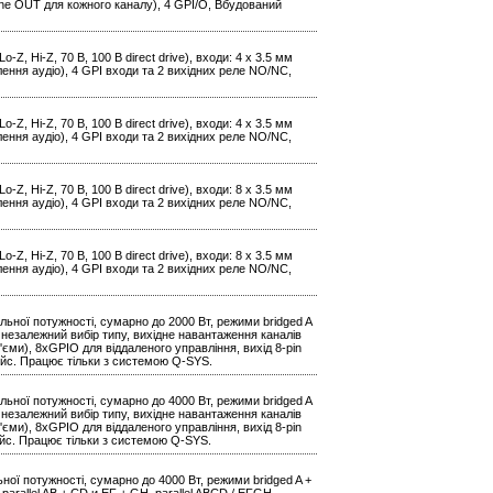
ine OUT для кожного каналу), 4 GPI/O, Вбудований
Z, Hi-Z, 70 В, 100 В direct drive), входи: 4 х 3.5 мм
лення аудіо), 4 GPI входи та 2 вихідних реле NO/NC,
Z, Hi-Z, 70 В, 100 В direct drive), входи: 4 х 3.5 мм
лення аудіо), 4 GPI входи та 2 вихідних реле NO/NC,
Z, Hi-Z, 70 В, 100 В direct drive), входи: 8 х 3.5 мм
лення аудіо), 4 GPI входи та 2 вихідних реле NO/NC,
Z, Hi-Z, 70 В, 100 В direct drive), входи: 8 х 3.5 мм
лення аудіо), 4 GPI входи та 2 вихідних реле NO/NC,
ьної потужності, сумарно до 2000 Вт, режими bridged A
BCD, незалежний вибір типу, вихідне навантаження каналів
з'єми), 8xGPIO для віддаленого управління, вихід 8-pin
рфейс. Працює тільки з системою Q-SYS.
ьної потужності, сумарно до 4000 Вт, режими bridged A
BCD, незалежний вибір типу, вихідне навантаження каналів
з'єми), 8xGPIO для віддаленого управління, вихід 8-pin
фейс. Працює тільки з системою Q-SYS.
ої потужності, сумарно до 4000 Вт, режими bridged A +