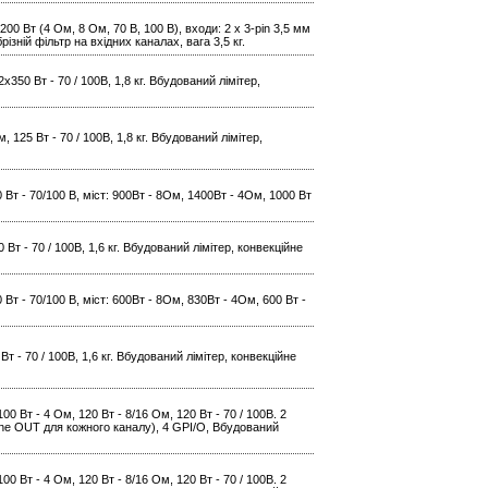
00 Вт (4 Ом, 8 Ом, 70 В, 100 В), входи: 2 x 3-pin 3,5 мм
ізній фільтр на вхідних каналах, вага 3,5 кг.
х350 Вт - 70 / 100В, 1,8 кг. Вбудований лімітер,
, 125 Вт - 70 / 100В, 1,8 кг. Вбудований лімітер,
 Вт - 70/100 В, міст: 900Вт - 8Ом, 1400Вт - 4Ом, 1000 Вт
 Вт - 70 / 100В, 1,6 кг. Вбудований лімітер, конвекційне
 Вт - 70/100 В, міст: 600Вт - 8Ом, 830Вт - 4Ом, 600 Вт -
Вт - 70 / 100В, 1,6 кг. Вбудований лімітер, конвекційне
0 Вт - 4 Ом, 120 Вт - 8/16 Ом, 120 Вт - 70 / 100В. 2
ine OUT для кожного каналу), 4 GPI/O, Вбудований
0 Вт - 4 Ом, 120 Вт - 8/16 Ом, 120 Вт - 70 / 100В. 2