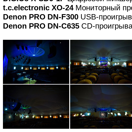
t.c.electronic XO-24
Мониторный про
Denon PRO DN-F300
USB-проигрыва
Denon PRO DN-C635
CD-проигрыва