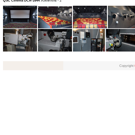
QSC Cinema DCA-1644
Усилитель - 2
Copyright