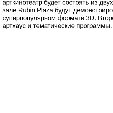
арткинотеатр будет состоять из дву
зале Rubin Plaza будут демонстри
суперпопулярном формате 3D. Второ
артхаус и тематические программы.