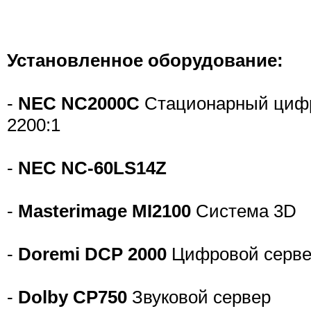
Установленное оборудование:
-
NEC NC2000C
Стационарный цифро
2200:1
-
NEC NC-60LS14Z
-
Masterimage MI2100
Система 3D
-
Doremi DCP 2000
Цифровой серв
-
Dolby CP750
Звуковой сервер