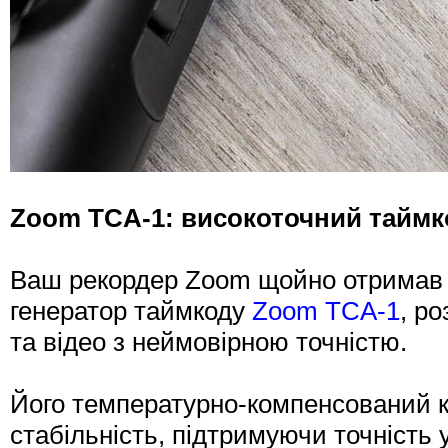
Zoom TCA-1: високоточний таймк
Ваш рекордер Zoom щойно отримав 
генератор таймкоду
Zoom TCA-1
, р
та відео з неймовірною точністю.
Його температурно-компенсований 
стабільність, підтримуючи точність у