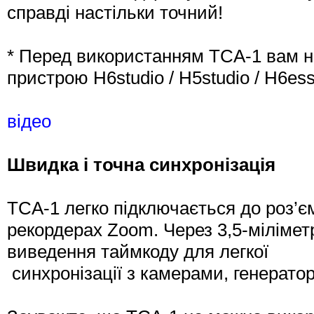
справді настільки точний!
* Перед використанням TCA-1 вам н
пристрою H6studio / H5studio / H6essen
відео
Швидка і точна синхронізація
TCA-1 легко підключається до роз’є
рекордерах Zoom. Через 3,5-міліме
виведення таймкоду для легкої
синхронізації з камерами, генерат