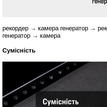
рекордер → камера генератор → ре
генератор → камера
Сумісність