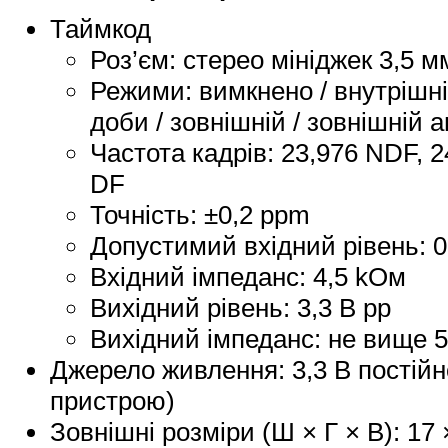
Таймкод
Роз’єм: стерео мініджек 3,5 м
Режими: вимкнено / внутрішні
доби / зовнішній / зовнішній
Частота кадрів: 23,976 NDF, 2
DF
Точність: ±0,2 ppm
Допустимий вхідний рівень: 0,
Вхідний імпеданс: 4,5 kОм
Вихідний рівень: 3,3 В pp
Вихідний імпеданс: не вище 
Джерело живлення: 3,3 В постійн
пристрою)
Зовнішні розміри (Ш × Г × В): 17 