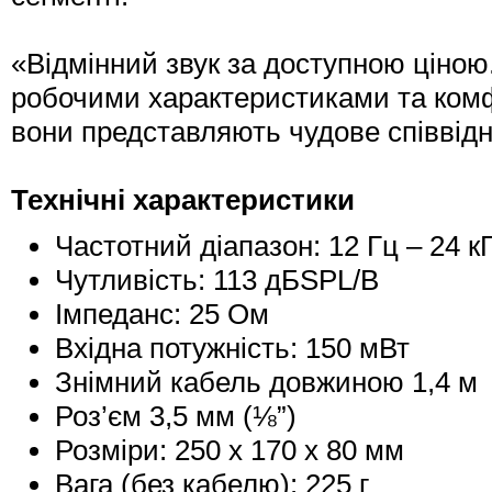
«Відмінний звук за доступною ціною
робочими характеристиками та ком
вони представляють чудове співвідн
Технічні характеристики
Частотний діапазон: 12 Гц – 24 к
Чутливість: 113 дБSPL/В
Імпеданс: 25 Ом
Вхідна потужність: 150 мВт
Знімний кабель довжиною 1,4 м
Роз’єм 3,5 мм (⅛”)
Розміри: 250 x 170 x 80 мм
Вага (без кабелю): 225 г