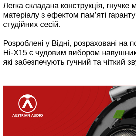
Легка складана конструкція, гнучке м
матеріалу з ефектом пам’яті гарант
студійних сесій.
Розроблені у Відні, розраховані на п
Hi-X15 є чудовим вибором навушник
які забезпечують гучний та чіткий зв