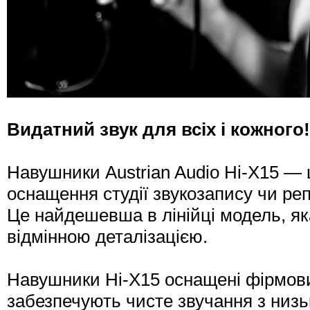
Видатний звук для всіх і кожного!
Навушники Austrian Audio Hi-X15 — 
оснащення студії звукозапису чи реп
Це найдешевша в лінійці модель, яка
відмінною деталізацією.
Навушники Hi-X15 оснащені фірмови
забезпечують чисте звучання з низь