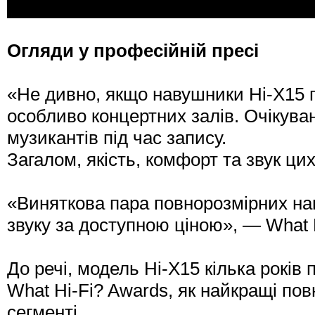
Огляди у професійній пресі
«Не дивно, якщо навушники Hi-X15 п
особливо концертних залів. Очікува
музикантів під час запису.
Загалом, якість, комфорт та звук ц
«Виняткова пара повнорозмірних нав
звуку за доступною ціною», — What 
До речі, модель Hi-X15 кілька років
What Hi-Fi? Awards, як найкращі по
сегменті.