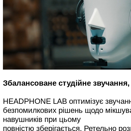
Збалансоване студійне звучання,
HEADPHONE LAB оптимізує звучання
безпомилкових рішень щодо мікшува
навушників при цьому
повністю зберігається. Ретельно ро