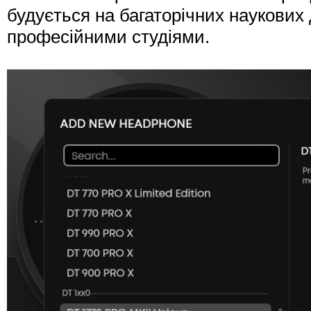
будується на багаторічних наукових
професійними студіями.