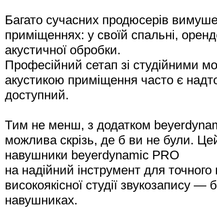
Багато сучасних продюсерів вимуше
приміщеннях: у своїй спальні, оренд
акустичної обробки.
Професійний сетап зі студійними м
акустикою приміщення часто є надто 
доступний.
Тим не менш, з додатком beyerdyn
можлива скрізь, де б ви не були. Ц
навушники beyerdynamic PRO
на надійний інструмент для точного 
високоякісної студії звукозапису — 
навушниках.