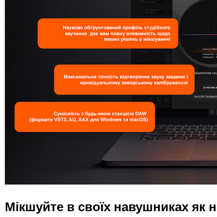
Мікшуйте в своїх навушниках як н