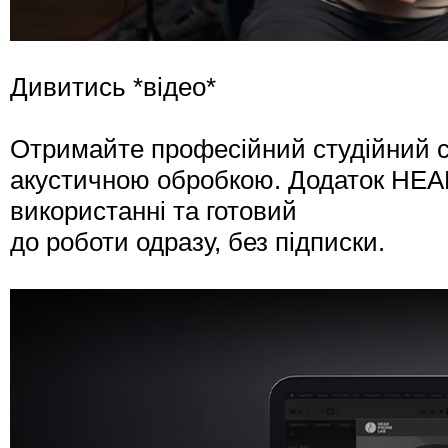
Дивитись
*відео*
Отримайте професійний студійний се
акустичною обробкою. Додаток HE
використанні та готовий
до роботи одразу, без підписки.