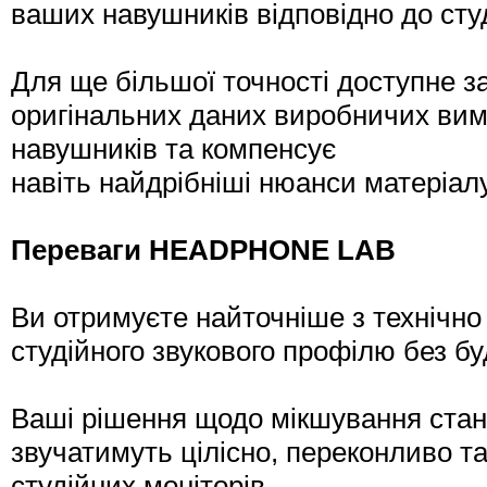
ваших навушників відповідно до студ
Для ще більшої точності доступне з
оригінальних даних виробничих вим
навушників та компенсує
навіть найдрібніші нюанси матеріал
Переваги HEADPHONE LAB
Ви отримуєте найточніше з технічн
студійного звукового профілю без б
Ваші рішення щодо мікшування стан
звучатимуть цілісно, переконливо т
студійних моніторів,