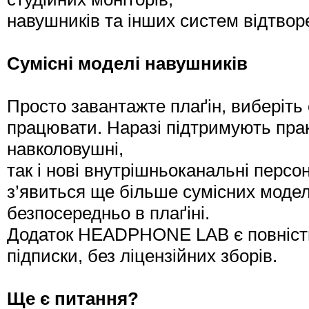
навушників та інших систем відтвор
Сумісні моделі навушників
Просто завантажте плаґін, виберіть
працювати. Наразі підтримують практ
навколовушні,
так і нові внутрішньоканальні персо
з’явиться ще більше сумісних модел
безпосередньо в плаґіні.
Додаток HEADPHONE LAB є повніст
підписки, без ліцензійних зборів.
Ще є питання?