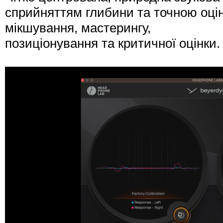
сприйняттям глибини та точною оці
мікшування, мастерингу,
позиціонування та критичної оцінки.