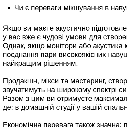
Чи є переваги мікшування в наву
Якщо ви маєте акустично підготовле
у вас вже є чудові умови для створен
Однак, якщо монітори або акустика 
поєднання пари високоякісних нав
найкращим рішенням.
Продакшн, мікси та мастеринг, ств
звучатимуть на широкому спектрі си
Разом з цим ви отримуєте максимал
де: в домашній студії у вашій спальн
Економічна перевага також значна: 