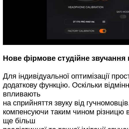
Нове фірмове студійне звучання 
Для індивідуальної оптимізації пр
додаткову функцію. Оскільки відмінн
впливають
на сприйняття звуку від гучномовців
компенсуючи таким чином різницю в
ще більш