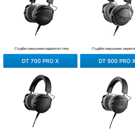
Cтудійні навушники відкритого типу
Cтудійні навушники закрито