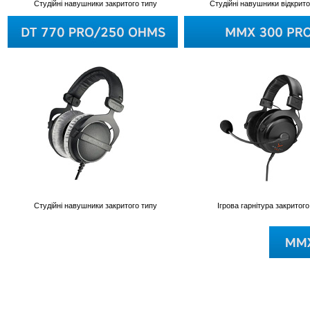
Cтудійні навушники закритого типу
Cтудійні навушники відкрито
Cтудійні навушники закритого типу
Ігрова гарнітура закритого