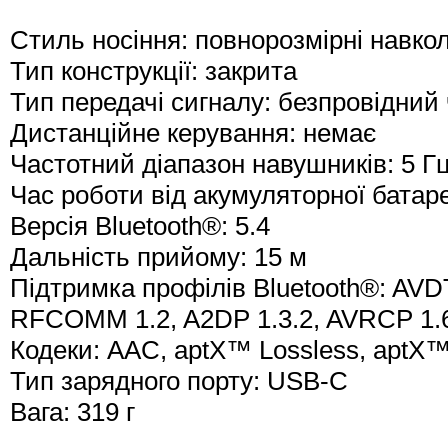
Стиль носіння: повнорозмірні навко
Тип конструкції: закрита
Тип передачі сигналу: безпровідний 
Дистанційне керування: немає
Частотний діапазон навушників: 5 Гц
Час роботи від акумуляторної батар
Версія Bluetooth®: 5.4
Дальність прийому: 15 м
Підтримка профілів Bluetooth®: AVD
RFCOMM 1.2, A2DP 1.3.2, AVRCP 1.6
Кодеки: AAC, aptX™ Lossless, aptX™ 
Тип зарядного порту: USB-C
Вага: 319 г