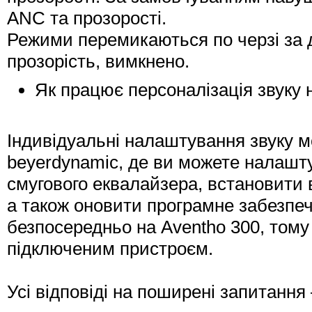
ANC та прозорості.
Режими перемикаються по черзі за
прозорість, вимкнено.
Як працює персоналізація звуку 
Індивідуальні налаштування звуку 
beyerdynamic, де ви можете налашту
смугового еквалайзера, встановити 
а також оновити програмне забезпеч
безпосередньо на Aventho 300, тому
підключеним пристроєм.
Усі відповіді на поширені запитанн