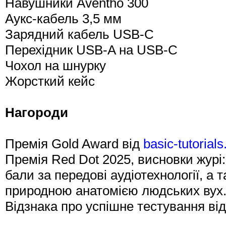
Навушники Aventho 300
Аукс-кабель 3,5 мм
Зарядний кабель USB-C
Перехідник USB-A на USB-C
Чохол на шнурку
Жорсткий кейс
Нагороди
Премія Gold Award від
basic-tutorials
Премія Red Dot 2025, висновки жур
бали за передові аудіотехнології, а
природною анатомією людських вух
Відзнака про успішне тестування ві