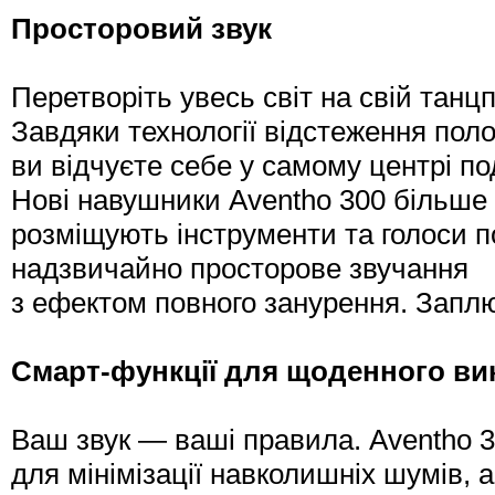
Просторовий звук
Перетворіть увесь світ на свій танц
Завдяки технології відстеження пол
ви відчуєте себе у самому центрі по
Нові навушники Aventho 300 більше 
розміщують інструменти та голоси по
надзвичайно просторове звучання
з ефектом повного занурення. Заплю
Смарт-функції для щоденного ви
Ваш звук — ваші правила. Aventho
для мінімізації навколишніх шумів, 