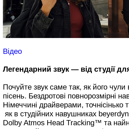
Відео
Легендарний звук — від студії дл
Почуйте звук саме так, як його чули
пісень. Бездротові повнорозмірні н
Німеччині драйверами, точнісінько 
як в студійних навушниках beyerdyn
Dolby Atmos Head Tracking™ та най