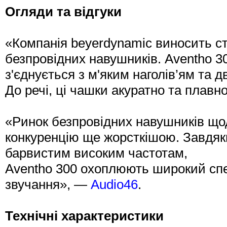
Огляди та відгуки
«Компанія beyerdynamic виносить с
безпровідних навушників. Aventho 3
з'єднується з м'яким наголів’ям та 
До речі, ці чашки акуратно та плав
«Ринок безпровідних навушників що
конкуренцію ще жорсткішою. Завдя
барвистим високим частотам,
Aventho 300 охоплюють широкий сп
звучання», —
Audio46
.
Технічні характеристики