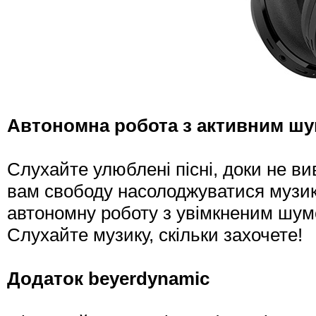
Автономна робота з активним шу
Слухайте улюблені пісні, доки не ви
вам свободу насолоджуватися музик
автономну роботу з увімкненим шум
Слухайте музику, скільки захочете!
Додаток beyerdynamic