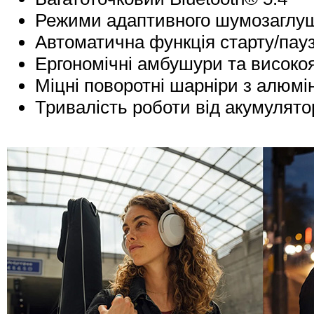
Режими адаптивного шумозаглуш
Автоматична функція старту/пауз
Ергономічні амбушури та високоя
Міцні поворотні шарніри з алюмі
Тривалість роботи від акумулято