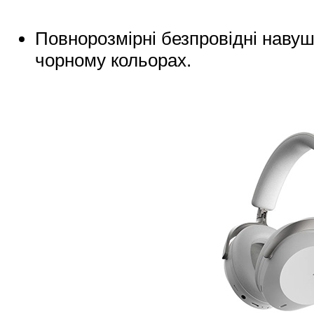
Повнорозмірні безпровідні навуш
чорному кольорах.