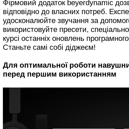
Фірмовий додаток beyerdynamic до
відповідно до власних потреб. Експ
удосконалюйте звучання за допомог
використовуйте пресети, спеціально 
курсі останніх оновлень програмног
Станьте самі собі діджеєм!
Для оптимальної роботи навушни
перед першим використанням