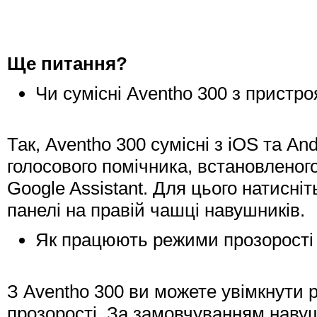
Ще питання?
Чи сумісні Aventho 300 з пристро
Так, Aventho 300 сумісні з iOS та A
голосового помічника, встановленог
Google Assistant. Для цього натисні
панелі на правій чашці навушників.
Як працюють режими прозорості 
З Aventho 300 ви можете увімкнути
прозорості. За замовчуванням нав