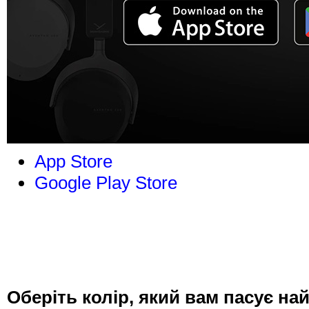
App Store
Google Play Store
Оберіть колір, який вам пасує на