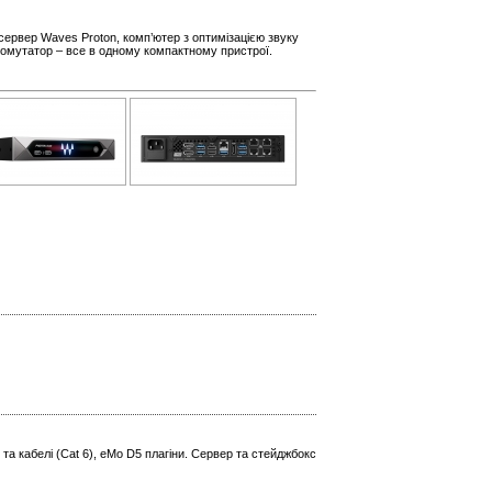
сервер Waves Proton, комп’ютер з оптимізацією звуку
комутатор – все в одному компактному пристрої.
та кабелі (Cat 6), eMo D5 плагіни. Сервер та стейджбокс