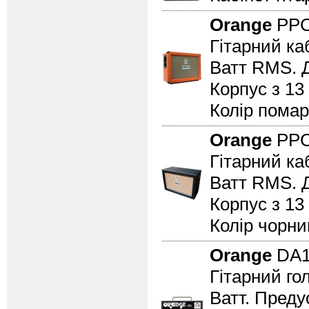
Orange
PPC
Гітарний ка
Ватт RMS. Д
Корпус з 13
Колір пома
Orange
PPC
Гітарний ка
Ватт RMS. Д
Корпус з 13
Колір чорни
Orange
DA
Гітарний гол
Ватт. Преду