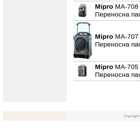
Mipro
MA-708
Переносна па
Mipro
MA-707
Переносна па
Mipro
MA-705
Переносна па
Copyright