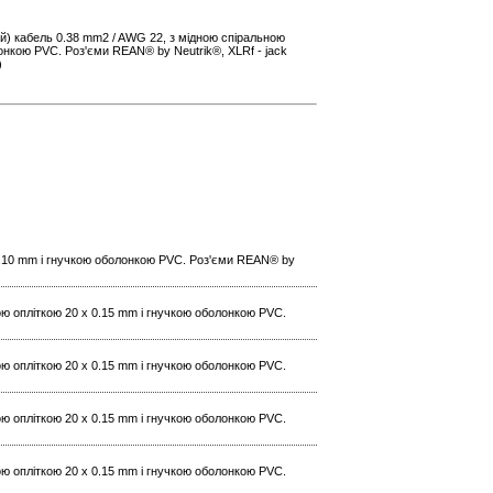
) кабель 0.38 mm2 / AWG 22, з мідною спіральною
онкою PVC. Роз'єми REAN® by Neutrik®, XLRf - jack
)
 0.10 mm і гнучкою оболонкою PVC. Роз'єми REAN® by
ю опліткою 20 x 0.15 mm і гнучкою оболонкою PVC.
ю опліткою 20 x 0.15 mm і гнучкою оболонкою PVC.
ю опліткою 20 x 0.15 mm і гнучкою оболонкою PVC.
ю опліткою 20 x 0.15 mm і гнучкою оболонкою PVC.