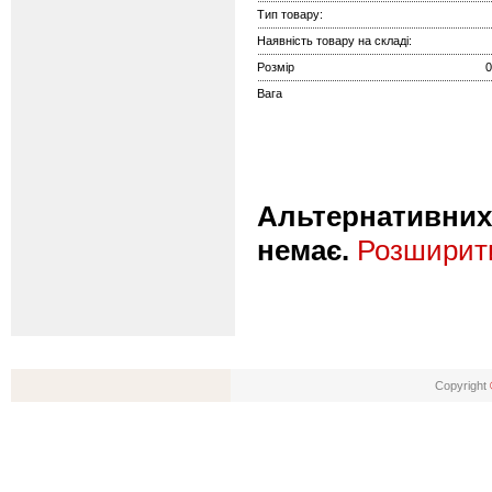
Тип товару:
Наявність товару на складі:
Розмір
0
Вага
Альтернативних 
немає.
Розширити
Copyright