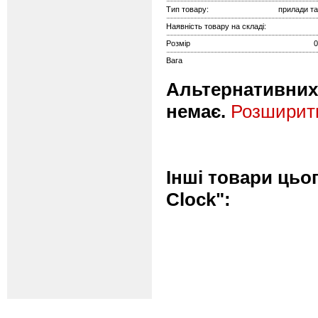
Тип товару:
прилади та
Наявність товару на складі:
Розмір
0
Вага
Альтернативних 
немає.
Розширити
Інші товари цьо
Clock":