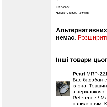
Тип товару:
Наявність товару на складі:
Альтернативних 
немає.
Розширити
Інші товари цьо
Pearl
MRP-22
Бас барабан с
клена. Товщин
з нержавіючої 
Reference / M
напиленням. Ко