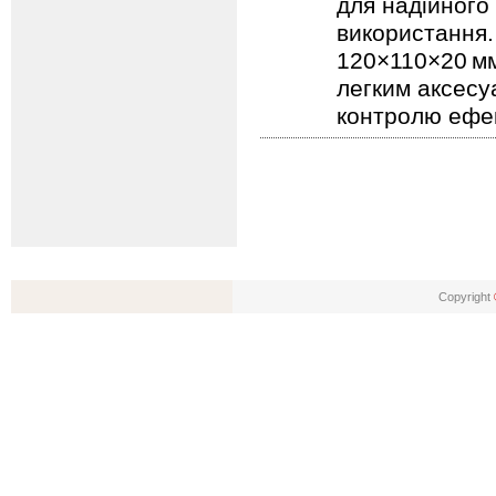
для надійного
використання.
120×110×20 мм
легким аксесу
контролю ефек
Copyright