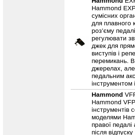
Hammond
EX
Hammond EXP‑2
сумісних орга
для плавного 
роз’єму педал
регулювати зв
джек для прям
виступів і реп
перемикань. Ви
джерелах, але
педальним акс
інструментом і
Hammond
VF
Hammond VFP‑
інструментів 
моделями Hamm
правої педалі
після відпуск