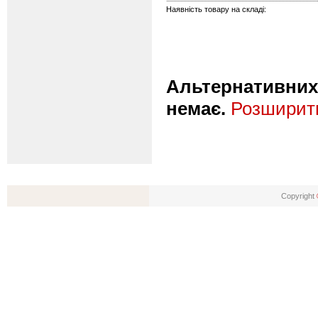
Наявність товару на складі:
Альтернативних 
немає.
Розширити
Copyright