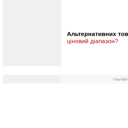
Альтернативних това
ціновий діапазон?
Copyright