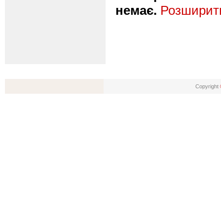
немає.
Розширити
Copyright