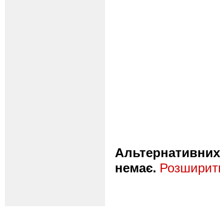
Альтернативних 
немає.
Розширити