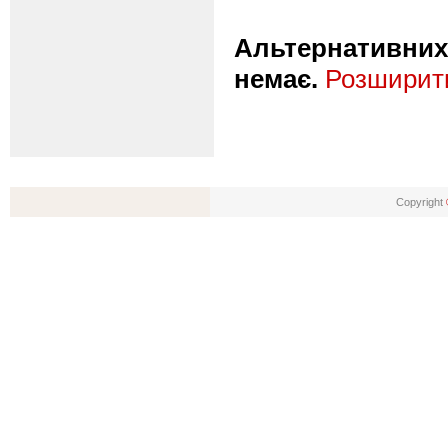
Альтернативних 
немає.
Розширити
Copyright