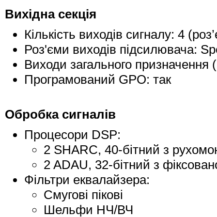
Вихідна секція
Кількість виходів сигналу: 4 (роз
Роз'єми виходів підсилювача: S
Виходи загального призначення 
Програмований GPO: так
Обробка сигналів
Процесори DSP:
2 SHARC, 40-бітний з рухомо
2 ADAU, 32-бітний з фіксован
Фільтри еквалайзера:
Смугові пікові
Шельфи НЧ/ВЧ