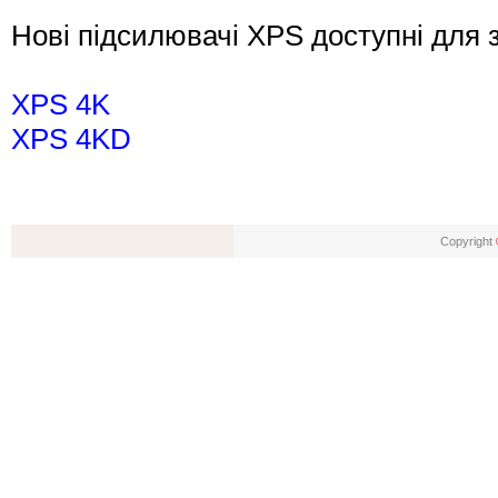
Нові підсилювачі XPS доступні для 
XPS 4K
XPS 4KD
Copyright