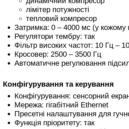
динамічний компресор
лімітер потужності
тепловий компресор
Затримка: 0 – 4000 мс (у кожому 
Регулятори тембру: так
Фільтр високих частот: 10 Гц – 1
Кросовер: 2500 – 3500 Гц
Автоматичне регулювання підсил
Конфігурування та керування
Конфігурування: сенсорний екран
Мережа: гігабітний Ethernet
Пресетні налаштування для гучн
Функція пріоритету: так