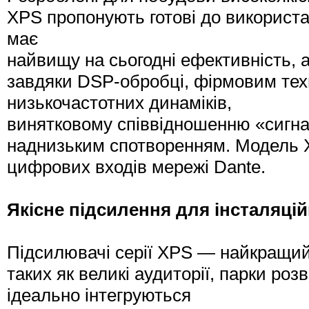
XPS пропонують готові до використа
має
найвищу на сьогодні ефективність, а
завдяки DSP-обробці, фірмовим техн
низькочастотних динаміків,
винятковому співвідношенню «сигна
наднизьким спотворенням. Модель X
цифрових входів мережі Dante.
Якісне підсилення для інсталяці
Підсилювачі серії XPS — найкращий
таких як великі аудиторії, парки ро
ідеально інтегруються