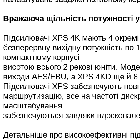
Вражаюча щільність потужності у
Підсилювачі XPS 4K мають 4 окремі 
безперервну вихідну потужність по 1
компактному корпусі
висотою всього 2 рекові юніти. Мод
виходи AES/EBU, а XPS 4KD ще й 8 
Підсилювачі XPS забезпечують повну
маршрутизацію, все на частоті диск
масштабування
забезпечуються завдяки вдосконале
Детальніше про високоефективні пі