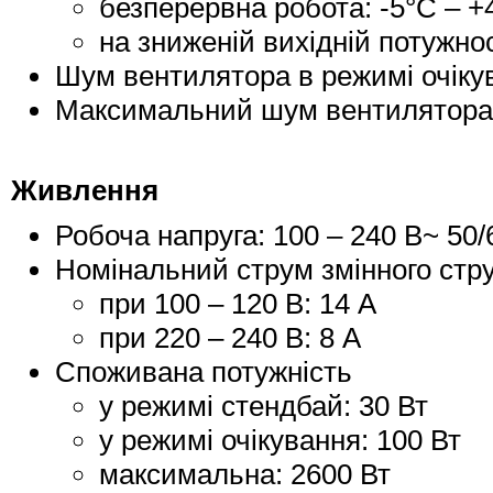
безперервна робота: -5°C – +
на зниженій вихідній потужнос
Шум вентилятора в режимі очіку
Максимальний шум вентилятора
Живлення
Робоча напруга: 100 – 240 В~ 50/
Номінальний струм змінного стр
при 100 – 120 В: 14 А
при 220 – 240 В: 8 А
Споживана потужність
у режимі стендбай: 30 Вт
у режимі очікування: 100 Вт
максимальна: 2600 Вт