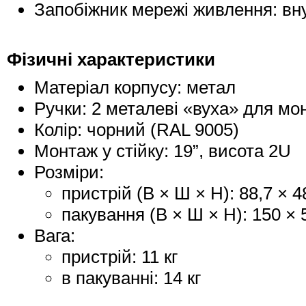
Запобіжник мережі живлення: вн
Фізичні характеристики
Матеріал корпусу: метал
Ручки: 2 металеві «вуха» для мон
Колір: чорний (RAL 9005)
Монтаж у стійку: 19”, висота 2U
Розміри:
пристрій (В × Ш × Н): 88,7 × 
пакування (В × Ш × Н): 150 × 
Вага:
пристрій: 11 кг
в пакуванні: 14 кг