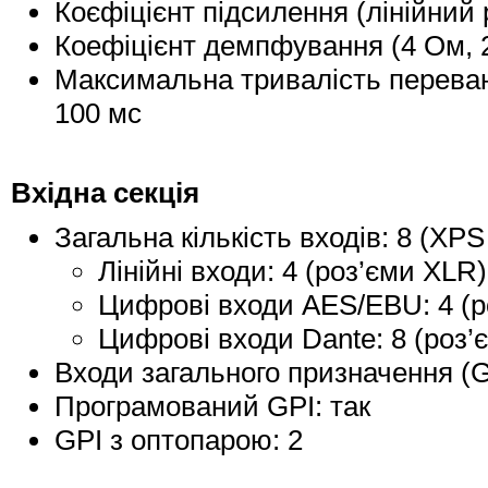
Коєфіцієнт підсилення (лінійний 
Коефіцієнт демпфування (4 Ом, 2
Максимальна тривалість переван
100 мс
Вхідна секція
Загальна кількість входів: 8 (XPS
Лінійні входи: 4 (роз’єми XLR)
Цифрові входи AES/EBU: 4 (р
Цифрові входи Dante: 8 (роз’
Входи загального призначення (G
Програмований GPI: так
GPI з оптопарою: 2