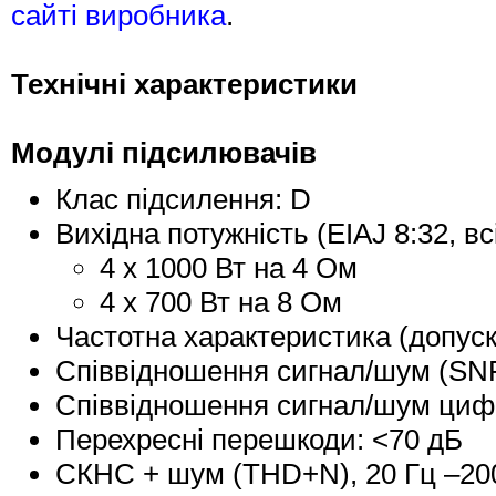
сайті виробника
.
Технічні характеристики
Модулі підсилювачів
Клас підсилення: D
Вихідна потужність (EIAJ 8:32, вс
4 x 1000 Вт на 4 Ом
4 x 700 Вт на 8 Ом
Частотна характеристика (допуск 
Співвідношення сигнал/шум (SNR
Співвідношення сигнал/шум цифр
Перехресні перешкоди: <70 дБ
СКНС + шум (THD+N), 20 Гц –2000