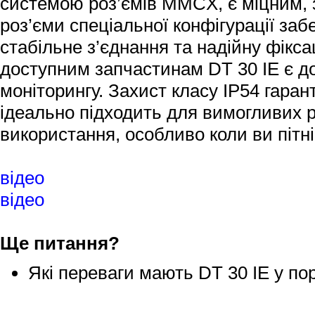
системою роз’ємів MMCX, є міцним, 
роз’єми спеціальної конфігурації за
стабільне з’єднання та надійну фікс
доступним запчастинам DT 30 IE є д
моніторингу. Захист класу IP54 гаран
ідеально підходить для вимогливих р
використання, особливо коли ви пітні
відео
відео
Ще питання?
Які переваги мають DT 30 IE у по