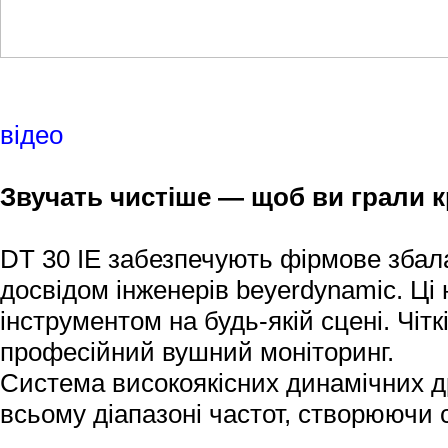
відео
Звучать чистіше — щоб ви грали 
DT 30 IE забезпечують фірмове збал
досвідом інженерів beyerdynamic. Ц
інструментом на будь-якій сцені. Чітк
професійний вушний моніторинг.
Система високоякісних динамічних д
всьому діапазоні частот, створюючи 