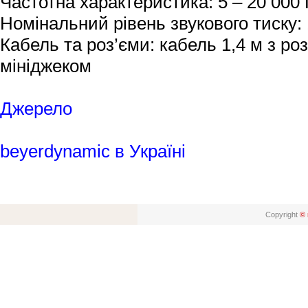
Частотна характеристика: 5 – 20 000 
Номінальний рівень звукового тиску: 
Кабель та роз’єми: кабель 1,4 м з р
мініджеком
Джерело
beyerdynamic в Україні
Copyright
© 