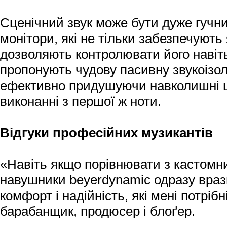
Сценічний звук може бути дуже гучн
монітори, які не тільки забезпечують
дозволяють контролювати його навіт
пропонують чудову пасивну звукоізол
ефективно придушуючи навколишні ш
виконанні з першої ж ноти.
Відгуки професійних музикантів
«Навіть якщо порівнювати з кастомн
навушники beyerdynamic одразу враз
комфорт і надійність, які мені потрі
барабанщик, продюсер і блоґер.