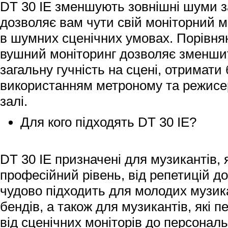
DT 30 IE зменшують зовнішні шуми за
дозволяє вам чути свій моніторний мі
в шумних сценічних умовах. Порівня
вушний моніторинг дозволяє зменши
загальну гучність на сцені, отримати
використанням метроному та режисерс
залі.
Для кого підходять DT 30 IE?
DT 30 IE призначені для музикантів, 
професійний рівень, від репетицій д
чудово підходить для молодих музикан
бендів, а також для музикантів, які 
від сценічних моніторів до персональ