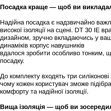
Посадка краще — щоб ви викладал
Надійна посадка є надзвичайно важл
високої ізоляції на сцені. DT 30 IE 
дизайном, зручно вкладаючись у ваши
динаміків корпус навушників
вдалося зробити особливо тонким, щ
посадку.
До комплекту входять три силіконові 
чому кожен користувач зможе підібр
комфорту та надійної ізоляції.
Вища ізоляція — щоб ви зосереди