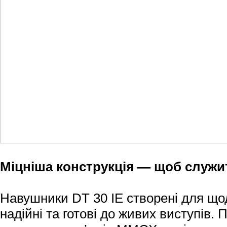
Міцніша конструкція — щоб служ
Навушники DT 30 IE створені для щод
надійні та готові до живих виступів