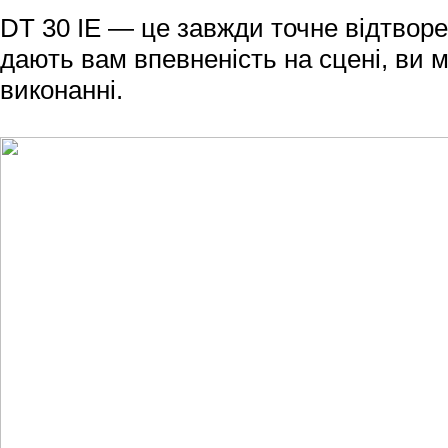
DT 30 IE — це завжди точне відтворен
дають вам впевненість на сцені, ви 
виконанні.