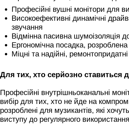
Професійні вушні монітори для в
Високоефективні динамічні драйв
звучання
Відмінна пасивна шумоізоляція д
Ергономічна посадка, розроблена 
Міцні та надійні, ремонтопридатн
Для тих, хто серйозно ставиться д
Професійні внутрішньоканальні моні
вибір для тих, хто не йде на компром
розроблені для музикантів, які хочут
виступу до регулярного використання