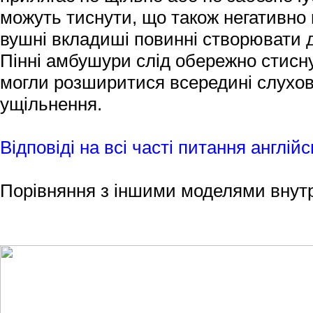
можуть тиснути, що також негативно 
вушні вкладиші повинні створювати 
Пінні амбушури слід обережно стисну
могли розширитися всередині слухов
ущільнення.
Відповіді на всі часті питання англій
Порівняння з іншими моделями внут