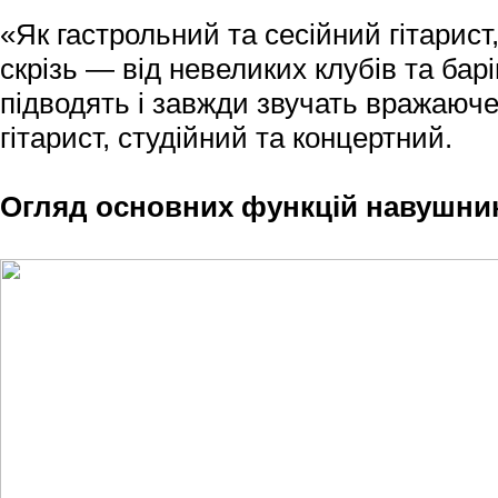
«Як гастрольний та сесійний гітарист
скрізь — від невеликих клубів та барі
підводять і завжди звучать вражаюч
гітарист, студійний та концертний.
Огляд основних функцій навушни