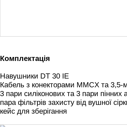
Комплектація
Навушники DT 30 IE
Кабель з конекторами MMCX та 3,5-
3 пари силіконових та 3 пари пінних 
пара фільтрів захисту від вушної сірк
кейс для зберігання