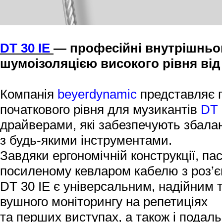
DT 30 IE
— професійні внутрішньо
шумоізоляцією високого рівня від
Компанія
beyerdynamic
представляє п
початкового рівня для музикантів
DT 
драйверами, які забезпечують збалан
з будь-якими інструментами.
Завдяки ергономічній конструкції, па
посиленому кевларом кабелю з роз’
DT 30 IE є універсальним, надійним
вушного моніторингу на репетиціях
та перших виступах, а також і подал