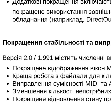
Додаткові покращення включають
покращене використання зовнішн
обладнання (наприклад, DirectO
Покращення стабільності та випр
Версія 2.0 / 1.991 містить численні 
Покращене відображення вікон M
Краща робота з файлали для кіл
Виправлення сумісності MIDI та
Зменшення кількості непотрібни
Покращене відновлення стану про