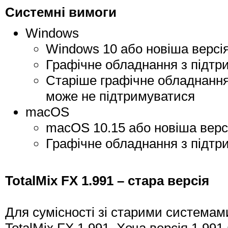
Системні вимоги
Windows
Windows 10 або новіша версі
Графічне обладнання з підтр
Старіше графічне обладнання 
може не підтримуватися
macOS
macOS 10.15 або новіша верс
Графічне обладнання з підтри
TotalMix FX 1.991 – стара версія
Для сумісності зі старими системами
TotalMix FX 1.991. Хоча версія 1.99