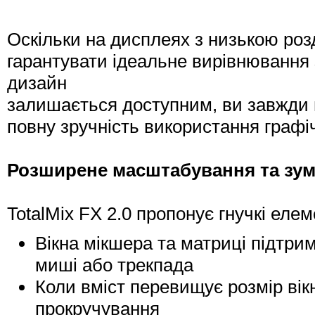
Оскільки на дисплеях з низькою ро
гарантувати ідеальне вирівнювання з
дизайн
залишається доступним, ви завжди 
повну зручність використання графі
Розширене масштабування та зу
TotalMix FX 2.0 пропонує гнучкі ел
Вікна мікшера та матриці підтр
миші або трекпада
Коли вміст перевищує розмір вік
прокручування