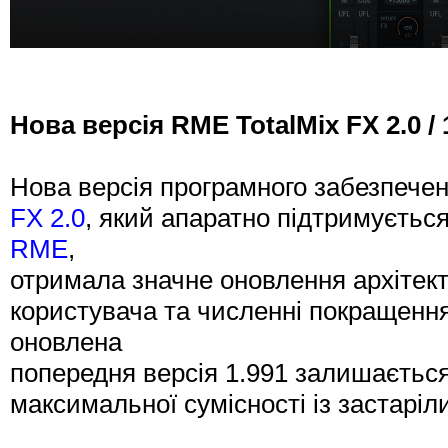
Нова версія RME TotalMix FX 2.0 / 
Нова версія програмного забезпеч
FX 2.0
, який апаратно підтримуєтьс
RME
,
отримала значне оновлення архітек
користувача та численні покращення
оновлена
попередня версія 1.991 залишаєтьс
максимальної сумісності із застарі