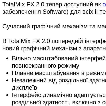
TotalMix FX 2.0 тепер доступний як
о
забезпечення Software) для всіх ін
Сучасний графічний механізм та м
В TotalMix FX 2.0 попередній інтерф
новий графічний механізм з апарат
Вільно масштабований інтерфейс
повноекранного режиму
Плавне масштабування в режима
Незалежний від роздільної здатн
дисплеїв
Інтерфейс динамічно адаптується
роздільної здатності, включно з 