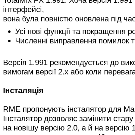
інтерфейсі,
вона була повністю оновлена під час
Усі нові функції та покращення р
Численні виправлення помилок т
Версія 1.991 рекомендується до вик
вимогам версії 2.x або коли перева
Інсталяція
RME пропонують інсталятор для Ma
Інсталятор дозволяє замінити стару 
на новішу версію 2.0, а й на версію 