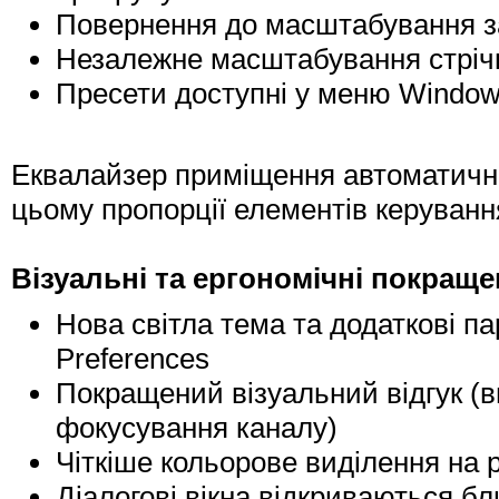
Повернення до масштабування за 
Незалежне масштабування стрічки
Пресети доступні у меню Window 
Еквалайзер приміщення автоматично 
цьому пропорції елементів керуванн
Візуальні та ергономічні покращ
Нова світла тема та додаткові п
Preferences
Покращений візуальний відгук (в
фокусування каналу)
Чіткіше кольорове виділення на 
Діалогові вікна відкриваються б