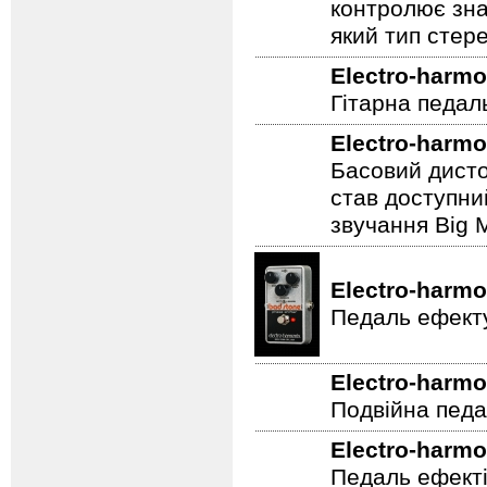
контролює зна
який тип стер
Electro-harmo
Гітарна педал
Electro-harmo
Басовий дисто
став доступни
звучання Big M
Electro-harmo
Педаль ефекту
Electro-harmo
Подвійна педа
Electro-harmo