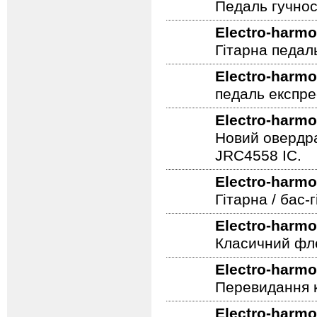
Педаль гучнос
Electro-harmo
Гітарна педал
Electro-harmo
педаль експре
Electro-harmo
Новий овердра
JRC4558 IC.
Electro-harmo
Гітарна / бас
Electro-harmo
Класичний фле
Electro-harmo
Перевидання к