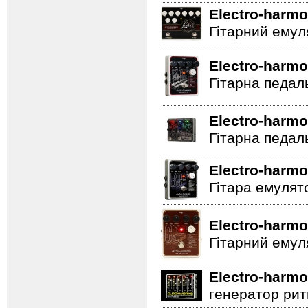
Electro-harmo
Гітарний емул
Electro-harmo
Гітарна педал
Electro-harmo
Гітарна педал
Electro-harmo
Гітара емулят
Electro-harmo
Гітарний емул
Electro-harmo
генератор ритм