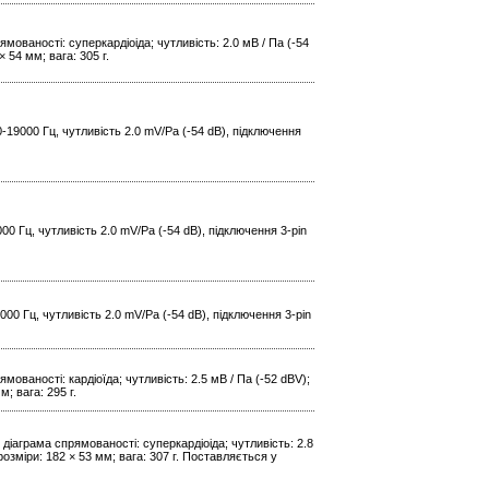
мованості: суперкардіоіда; чутливість: 2.0 мВ / Па (-54
 54 мм; вага: 305 г.
-19000 Гц, чутливість 2.0 mV/Pa (-54 dB), підключення
00 Гц, чутливість 2.0 mV/Pa (-54 dB), підключення 3-pin
00 Гц, чутливість 2.0 mV/Pa (-54 dB), підключення 3-pin
ованості: кардіоїда; чутливість: 2.5 мВ / Па (-52 dBV);
; вага: 295 г.
діаграма спрямованості: суперкардіоіда; чутливість: 2.8
озміри: 182 × 53 мм; вага: 307 г. Поставляється у